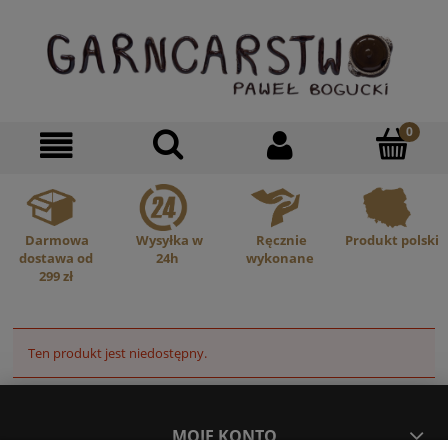
Darmowa
Wysyłka w
Ręcznie
Produkt polski
dostawa od
24h
wykonane
299 zł
Ten produkt jest niedostępny.
MOJE KONTO