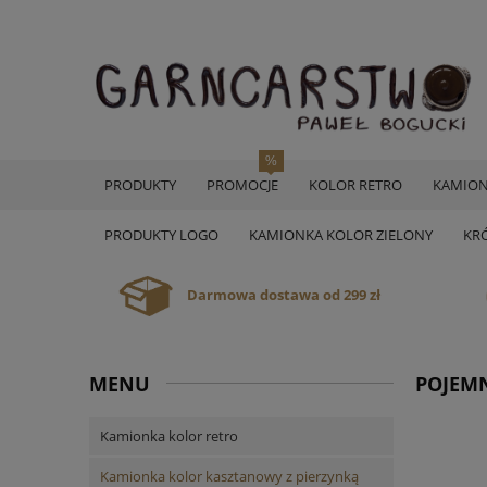
PRODUKTY
PROMOCJE
KOLOR RETRO
KAMION
PRODUKTY LOGO
KAMIONKA KOLOR ZIELONY
KR
Darmowa dostawa od 299 zł
MENU
POJEMN
Kamionka kolor retro
Kamionka kolor kasztanowy z pierzynką