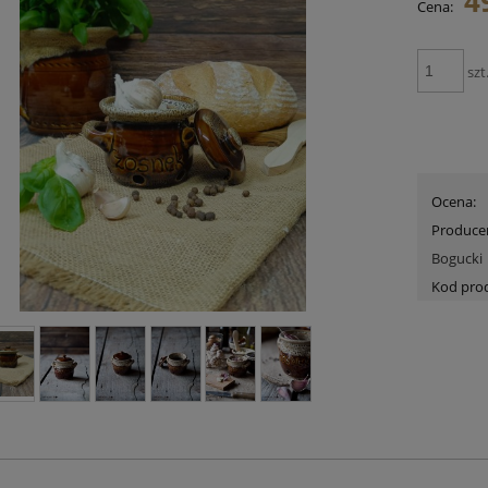
4
Cena:
szt
Ocena:
Produce
Bogucki
Kod pro