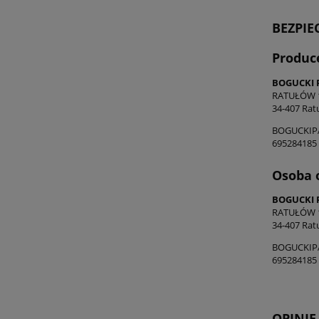
BEZPI
Produc
BOGUCKI 
RATUŁÓW 
34-407 Rat
BOGUCKIP
695284185
Osoba 
BOGUCKI 
RATUŁÓW 
34-407 Rat
BOGUCKIP
695284185
OPINIE