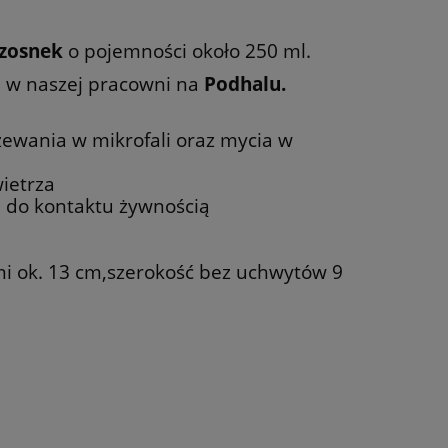
zosnek
o pojemności około 250 ml.
m w naszej pracowni na
Podhalu.
zewania w mikrofali oraz mycia w
ietrza
 do kontaktu żywnością
mi ok. 13 cm,szerokość bez uchwytów 9