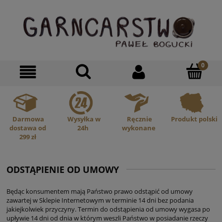
Darmowa
Wysyłka w
Ręcznie
Produkt polski
dostawa od
24h
wykonane
299 zł
ODSTĄPIENIE OD UMOWY
Będąc konsumentem mają Państwo prawo odstąpić od umowy
zawartej w Sklepie Internetowym w terminie 14 dni bez podania
jakiejkolwiek przyczyny. Termin do odstąpienia od umowy wygasa po
upływie 14 dni od dnia w którym weszli Państwo w posiadanie rzeczy