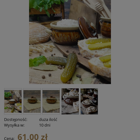
Dostępność:
duża ilość
Wysyłka w:
10 dni
61,00 zł
Cena: