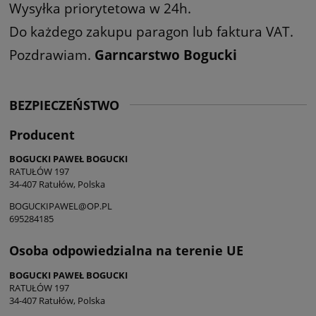
Wysyłka priorytetowa w 24h.
Do każdego zakupu paragon lub faktura VAT.
Pozdrawiam.
Garncarstwo Bogucki
BEZPIECZEŃSTWO
Producent
BOGUCKI PAWEŁ BOGUCKI
RATUŁÓW 197
34-407 Ratułów, Polska
BOGUCKIPAWEL@OP.PL
695284185
Osoba odpowiedzialna na terenie UE
BOGUCKI PAWEŁ BOGUCKI
RATUŁÓW 197
34-407 Ratułów, Polska