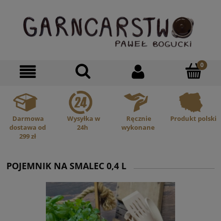
Darmowa
Wysyłka w
Ręcznie
Produkt polski
dostawa od
24h
wykonane
299 zł
POJEMNIK NA SMALEC 0,4 L