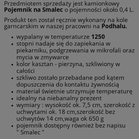
Przedmiotem sprzedaży jest kamionkowy
Pojemnik na Smalec
o pojemności około 0,4 L.
Produkt ten został ręcznie wykonany na kole
garncarskim w naszej pracowni na
Podhalu.
wypalany w temperaturze
1250
stopni nadaje się do zapiekania w
piekarniku, podgrzewania w mikrofali oraz
mycia w zmywarce
kolor kasztan - pierzyna, szkliwiony w
całości
szkliwo zostało przebadane pod kątem
dopuszczenia do kontaktu żywnością
materiał świetnie utrzymuje temperaturę
idealny na niebanalny prezent
wymiary : wysokość ok. 7,5 cm, szerokość z
uchwytami ok. 18 cm,szerokość bez
uchwytów 14 cm,waga ok 650 g
pojemnik dostępny również bez napisu
" Smalec "