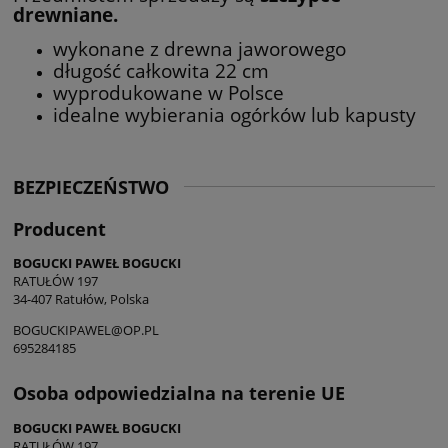
drewniane.
wykonane z drewna jaworowego
długość całkowita 22 cm
wyprodukowane w Polsce
idealne wybierania ogórków lub kapusty
BEZPIECZEŃSTWO
Producent
BOGUCKI PAWEŁ BOGUCKI
RATUŁÓW 197
34-407 Ratułów, Polska
BOGUCKIPAWEL@OP.PL
695284185
Osoba odpowiedzialna na terenie UE
BOGUCKI PAWEŁ BOGUCKI
RATUŁÓW 197