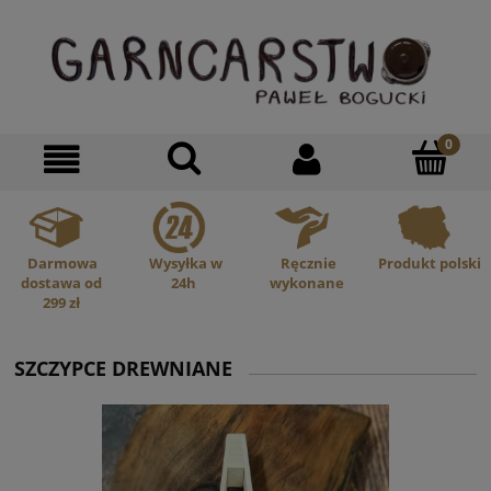
Darmowa
Wysyłka w
Ręcznie
Produkt polski
dostawa od
24h
wykonane
299 zł
SZCZYPCE DREWNIANE