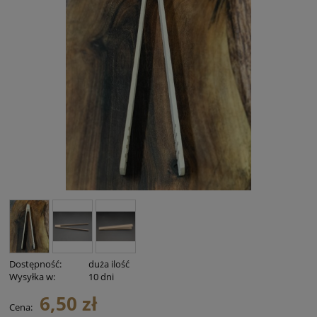
Dostępność:
duża ilość
Wysyłka w:
10 dni
6,50 zł
Cena: