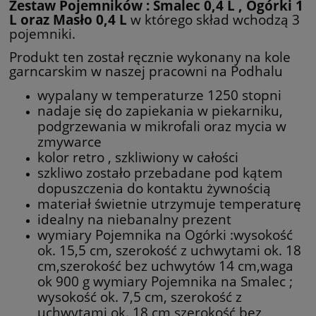
Zestaw Pojemników : Smalec 0,4 L , Ogórki 1
L oraz Masło 0,4 L
w którego skład wchodzą 3
pojemniki.
Produkt ten został ręcznie wykonany na kole
garncarskim w naszej pracowni na Podhalu
wypalany w temperaturze 1250 stopni
nadaje się do zapiekania w piekarniku,
podgrzewania w mikrofali oraz mycia w
zmywarce
kolor retro , szkliwiony w całości
szkliwo zostało przebadane pod kątem
dopuszczenia do kontaktu żywnością
materiał świetnie utrzymuje temperaturę
idealny na niebanalny prezent
wymiary Pojemnika na Ogórki :wysokość
ok. 15,5 cm, szerokość z uchwytami ok. 18
cm,szerokość bez uchwytów 14 cm,waga
ok 900 g wymiary Pojemnika na Smalec ;
wysokość ok. 7,5 cm, szerokość z
uchwytami ok. 18 cm,szerokość bez