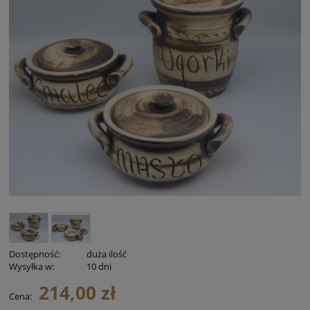
Dostępność:
duża ilość
Wysyłka w:
10 dni
214,00 zł
Cena: