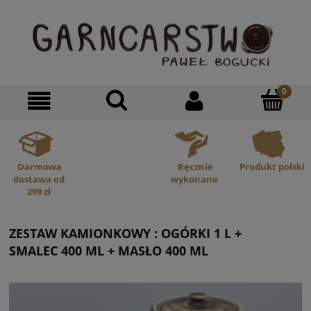
Darmowa
Ręcznie
Produkt polski
dostawa od
wykonane
299 zł
ZESTAW KAMIONKOWY : OGÓRKI 1 L +
SMALEC 400 ML + MASŁO 400 ML