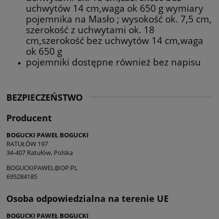
uchwytów 14 cm,waga ok 650 g wymiary
pojemnika na Masło ; wysokość ok. 7,5 cm,
szerokość z uchwytami ok. 18
cm,szerokość bez uchwytów 14 cm,waga
ok 650 g
pojemniki dostępne również bez napisu
BEZPIECZEŃSTWO
Producent
BOGUCKI PAWEŁ BOGUCKI
RATUŁÓW 197
34-407 Ratułów, Polska
BOGUCKIPAWEL@OP.PL
695284185
Osoba odpowiedzialna na terenie UE
BOGUCKI PAWEŁ BOGUCKI