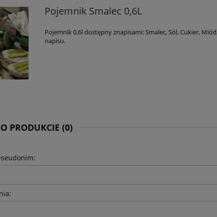
Pojemnik Smalec 0,6L
Pojemnik 0,6l dostępny znapisami: Smalec, Sól, Cukier, Miód
napisu.
 O PRODUKCIE (0)
pseudonim:
nia: