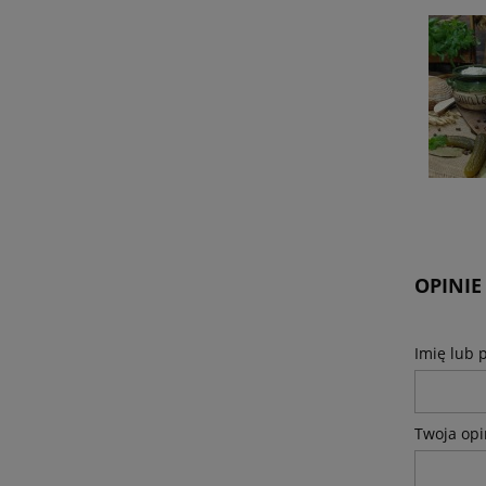
OPINIE
Imię lub 
Twoja opi