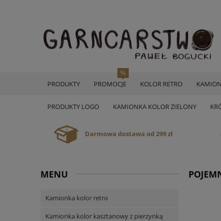
PRODUKTY
PROMOCJE
KOLOR RETRO
KAMION
PRODUKTY LOGO
KAMIONKA KOLOR ZIELONY
KR
Darmowa dostawa od 299 zł
MENU
POJEMN
Kamionka kolor retro
Kamionka kolor kasztanowy z pierzynką