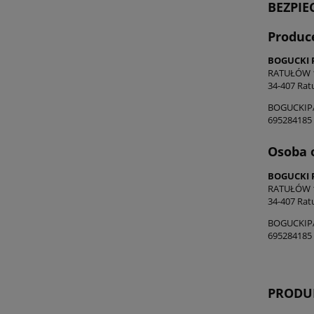
BEZPI
Produc
BOGUCKI 
RATUŁÓW 
34-407 Rat
BOGUCKIP
695284185
Osoba 
BOGUCKI 
RATUŁÓW 
34-407 Rat
BOGUCKIP
695284185
PRODU