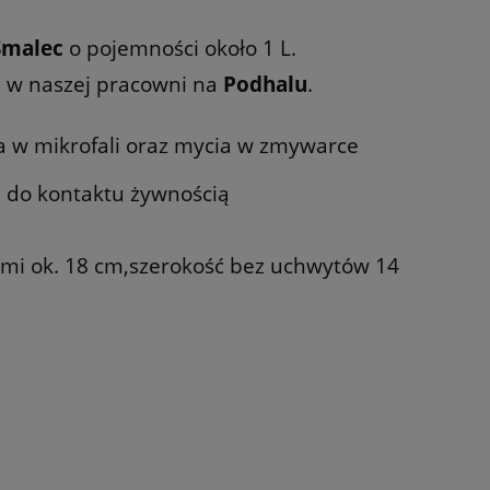
Smalec
o pojemności około 1 L.
m w naszej pracowni na
Podhalu
.
a w mikrofali oraz mycia w zmywarce
 do kontaktu żywnością
ami ok. 18 cm,szerokość bez uchwytów 14