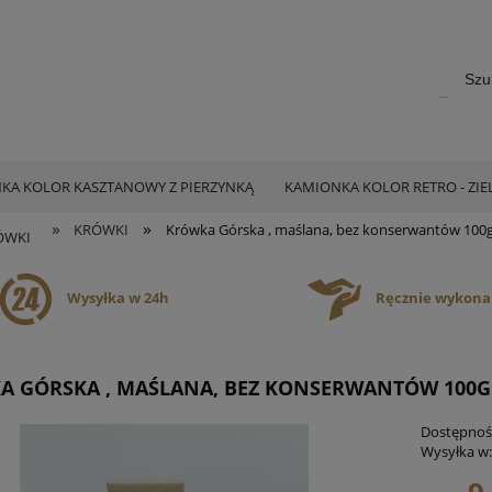
KA KOLOR KASZTANOWY Z PIERZYNKĄ
KAMIONKA KOLOR RETRO - ZI
»
»
KRÓWKI
Krówka Górska , maślana, bez konserwantów 100
ÓWKI
Wysyłka w 24h
Ręcznie wykon
A GÓRSKA , MAŚLANA, BEZ KONSERWANTÓW 100G
Dostępnoś
Wysyłka w