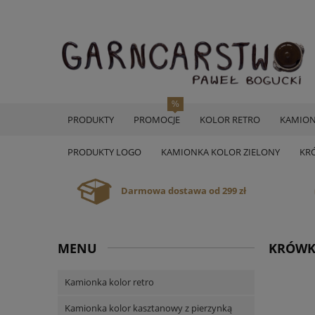
PRODUKTY
PROMOCJE
KOLOR RETRO
KAMION
PRODUKTY LOGO
KAMIONKA KOLOR ZIELONY
KR
Darmowa dostawa od 299 zł
MENU
KRÓWK
Kamionka kolor retro
Kamionka kolor kasztanowy z pierzynką