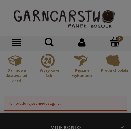
Darmowa
Wysyłka w
Ręcznie
Produkt polski
dostawa od
24h
wykonane
299 zł
Ten produkt jest niedostępny.
MOJE KONTO