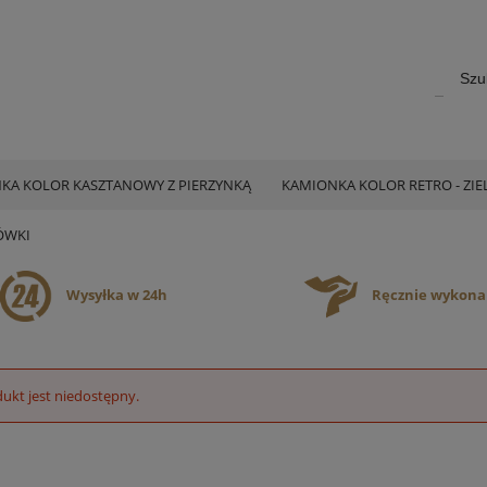
KA KOLOR KASZTANOWY Z PIERZYNKĄ
KAMIONKA KOLOR RETRO - ZI
ÓWKI
Wysyłka w 24h
Ręcznie wykon
ukt jest niedostępny.