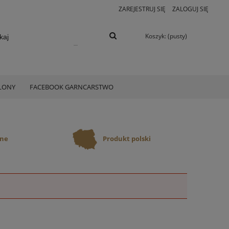
ZAREJESTRUJ SIĘ
ZALOGUJ SIĘ
Koszyk:
(pusty)
ELONY
FACEBOOK GARNCARSTWO
ane
Produkt polski