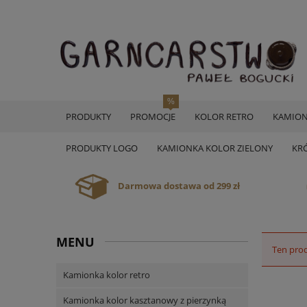
PRODUKTY
PROMOCJE
KOLOR RETRO
KAMION
PRODUKTY LOGO
KAMIONKA KOLOR ZIELONY
KR
Darmowa dostawa od 299 zł
MENU
Ten prod
Kamionka kolor retro
Kamionka kolor kasztanowy z pierzynką