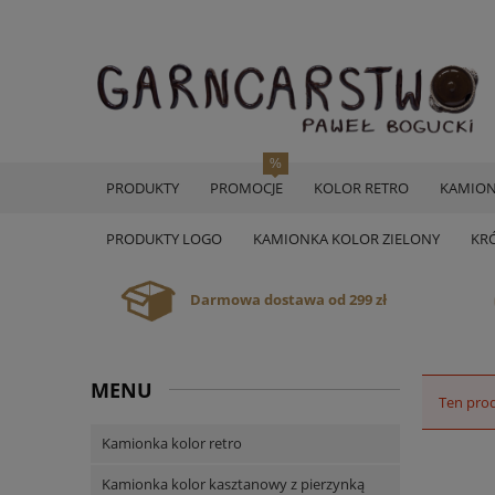
PRODUKTY
PROMOCJE
KOLOR RETRO
KAMION
PRODUKTY LOGO
KAMIONKA KOLOR ZIELONY
KR
Darmowa dostawa od 299 zł
MENU
Ten prod
Kamionka kolor retro
Kamionka kolor kasztanowy z pierzynką