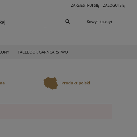
ZAREJESTRUJ SIĘ
ZALOGUJ SIĘ
Koszyk:
(pusty)
ELONY
FACEBOOK GARNCARSTWO
ane
Produkt polski