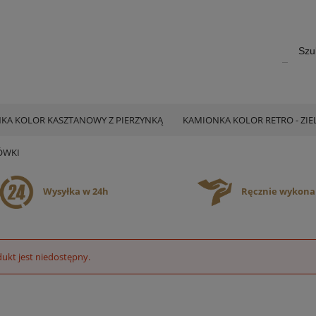
KA KOLOR KASZTANOWY Z PIERZYNKĄ
KAMIONKA KOLOR RETRO - ZI
ÓWKI
Wysyłka w 24h
Ręcznie wykon
ukt jest niedostępny.